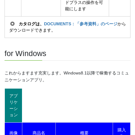
ドプラスの操作を可
能にします
◎ カタログは、
DOCUMENTS：「参考資料」のページ
から
ダウンロードできます。
for Windows
これからますます充実します。Windows8.1以降で稼働するコミュ
ニケーションアプリ。
アプ
リケ
ーシ
ョン
購入
画像
商品名
概要