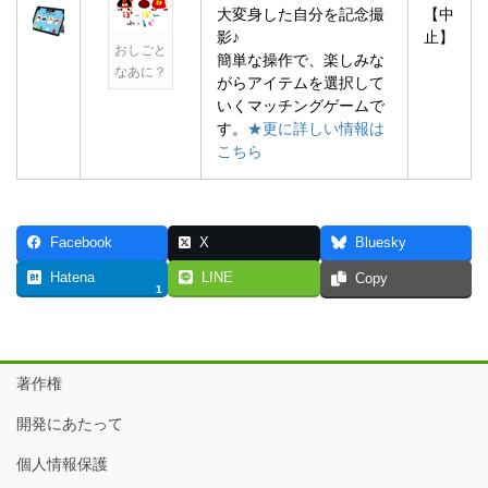
大変身した自分を記念撮
【中
影♪
止】
おしごと
簡単な操作で、楽しみな
なあに？
がらアイテムを選択して
いくマッチングゲームで
す。
★更に詳しい情報は
こちら
Facebook
X
Bluesky
Hatena
LINE
Copy
1
著作権
開発にあたって
個人情報保護