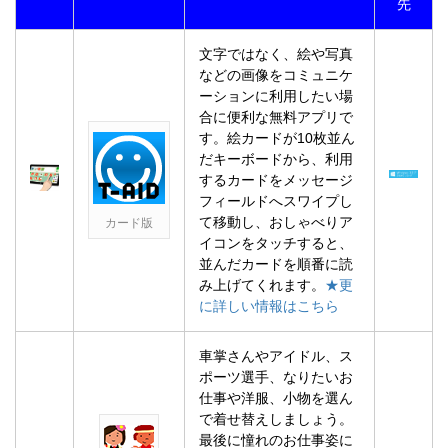
先
文字ではなく、絵や写真
などの画像をコミュニケ
ーションに利用したい場
合に便利な無料アプリで
す。絵カードが10枚並ん
だキーボードから、利用
するカードをメッセージ
フィールドへスワイプし
て移動し、おしゃべりア
カード版
イコンをタッチすると、
並んだカードを順番に読
み上げてくれます。
★更
に詳しい情報はこちら
車掌さんやアイドル、ス
ポーツ選手、なりたいお
仕事や洋服、小物を選ん
で着せ替えしましょう。
最後に憧れのお仕事姿に