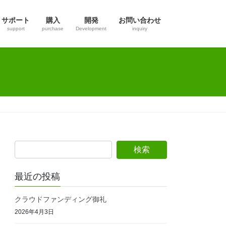
サポート
購入
開発
お問い合わせ
support
purchase
Development
inquiry
最近の投稿
クラウドファンディング御礼
2026年4月3日