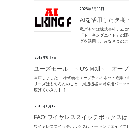
2026年2月13日
AIを活用した次
私どもでは株式会社ナムコ
「トーキングエイド」の開
グを活用し、みなさまのご支
2018年6月7日
ユーズモール ～U’s Mall～ オー
開店しました！ 株式会社ユープラスのネット通販
リーズはもちろんのこと、周辺機器や補修用パーツ
広げていきま […]
2013年6月12日
FAQ:ワイヤレススイッチボックス
ワイヤレススイッチボックスはトーキングエイドで