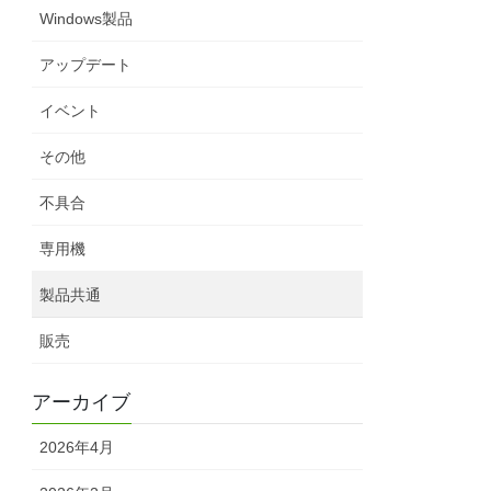
Windows製品
アップデート
イベント
その他
不具合
専用機
製品共通
販売
アーカイブ
2026年4月