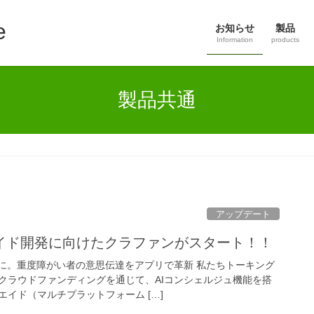
e
お知らせ
製品
Information
products
製品共通
アップデート
イド開発に向けたクラファンがスタート！！
ュに。重度障がい者の意思伝達をアプリで革新 私たちトーキング
クラウドファンディングを通じて、AIコンシェルジュ機能を搭
イド（マルチプラットフォーム […]