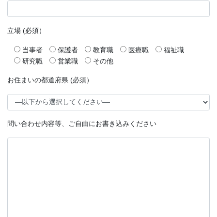
立場 (必須）
当事者
保護者
教育職
医療職
福祉職
研究職
営業職
その他
お住まいの都道府県 (必須）
問い合わせ内容等、ご自由にお書き込みください