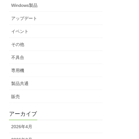
Windows製品
アップデート
イベント
その他
不具合
専用機
製品共通
販売
アーカイブ
2026年4月