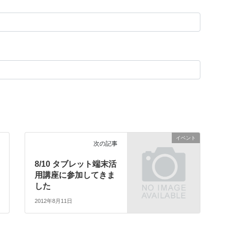
イベント
次の記事
8/10 タブレット端末活
用講座に参加してきま
した
2012年8月11日