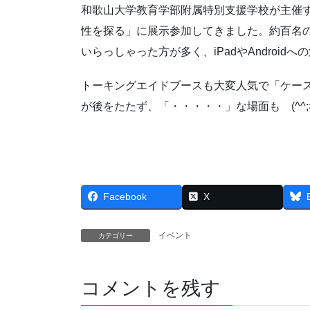
和歌山大学教育学部附属特別支援学校が主催
性を探る」に展示参加してきました。約百名
いらっしゃった方が多く、iPadやAndroid
トーキングエイドブースも大変人気で「ケース
が後をたたず、「・・・・・」な場面も (^^;
Facebook
X
イベント
カテゴリー
コメントを残す