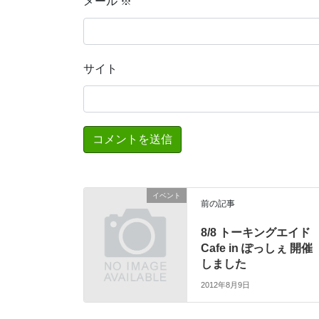
メール
※
サイト
イベント
前の記事
8/8 トーキングエイド
Cafe in ぽっしぇ 開催
しました
2012年8月9日