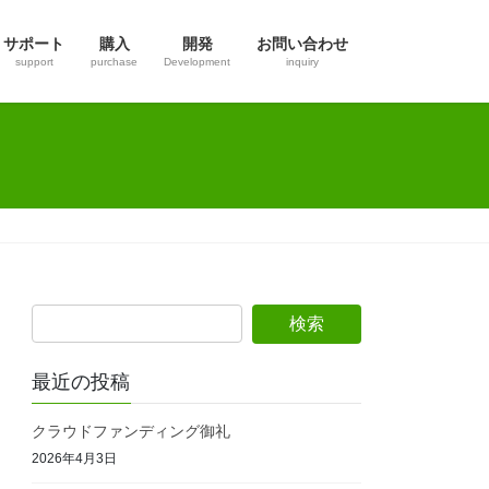
サポート
購入
開発
お問い合わせ
support
purchase
Development
inquiry
最近の投稿
クラウドファンディング御礼
2026年4月3日