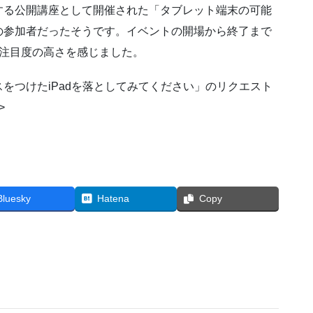
する公開講座として開催された「タブレット端末の可能
の参加者だったそうです。イベントの開場から終了まで
への注目度の高さを感じました。
をつけたiPadを落としてみてください」のリクエスト
>
Bluesky
Hatena
Copy