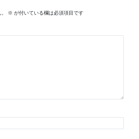
ん。
※
が付いている欄は必須項目です