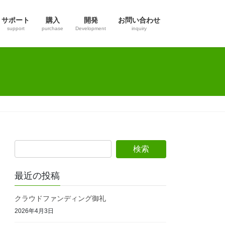
サポート
購入
開発
お問い合わせ
support
purchase
Development
inquiry
最近の投稿
クラウドファンディング御礼
2026年4月3日