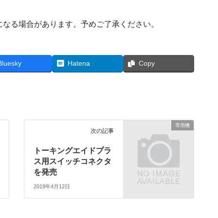
になる場合があります。予めご了承ください。
Bluesky
Hatena
Copy
専用機
次の記事
トーキングエイドプラ
ス用スイッチコネクタ
を発売
2019年4月12日