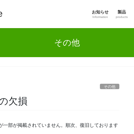
e
お知らせ
製品
Information
products
その他
その他
の欠損
ものが一部が掲載されていません。順次、復旧しております