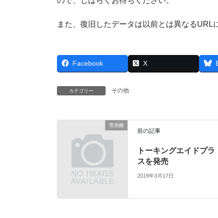
ので、しばらくお待ちください。
また、復旧したデータは以前とは異なるURL
Facebook
X
その他
カテゴリー
専用機
前の記事
トーキングエイドプラ
スを発売
2019年3月17日