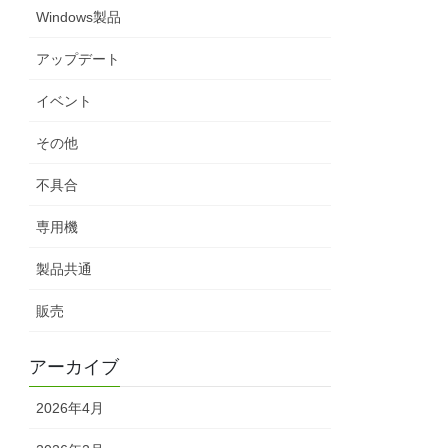
Windows製品
アップデート
イベント
その他
不具合
専用機
製品共通
販売
アーカイブ
2026年4月