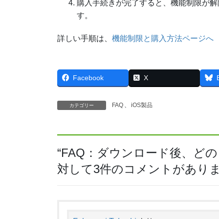
購入手続きが完了すると、機能制限が解
す。
詳しい手順は、
機能制限と購入方法ページへ
Facebook
X
FAQ
、
iOS製品
カテゴリー
“
FAQ：ダウンロード後、ど
対して3件のコメントがあり