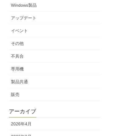
Windows製品
アップデート
イベント
その他
不具合
専用機
製品共通
販売
アーカイブ
2026年4月