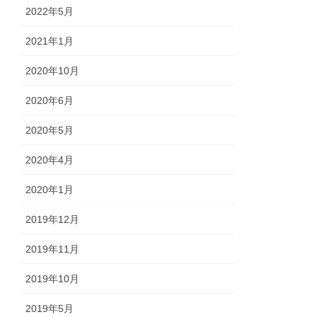
2022年5月
2021年1月
2020年10月
2020年6月
2020年5月
2020年4月
2020年1月
2019年12月
2019年11月
2019年10月
2019年5月