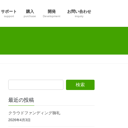
サポート
購入
開発
お問い合わせ
support
purchase
Development
inquiry
最近の投稿
クラウドファンディング御礼
2026年4月3日