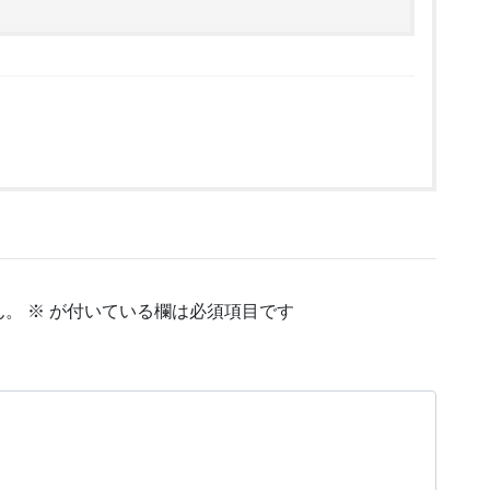
ん。
※
が付いている欄は必須項目です