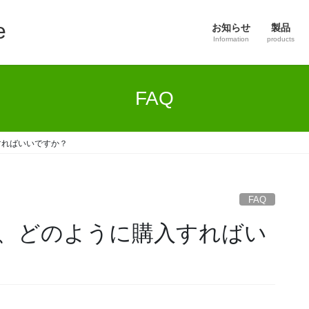
e
お知らせ
製品
Information
products
FAQ
すればいいですか？
FAQ
後、どのように購入すればい