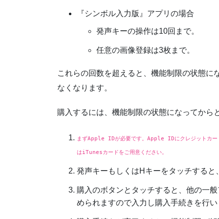
『シンボル入力版』アプリの場合
発声キーの操作は10回まで。
任意の画像登録は3枚まで。
これらの回数を超えると、機能制限の状態に
なくなります。
購入するには、機能制限の状態になってから
まずApple IDが必要です。Apple IDにクレジ
はiTunesカードをご用意ください。
発声キーもしくはHキーをタッチすると
購入のボタンとタッチすると、他の一般ア
められますので入力し購入手続きを行い