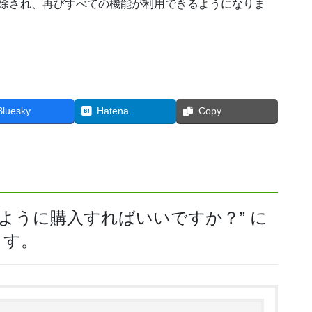
除され、再びすべての機能が利用できるようになりま
Bluesky
Hatena
Copy
のように購入すればいいですか？
” に
ます。