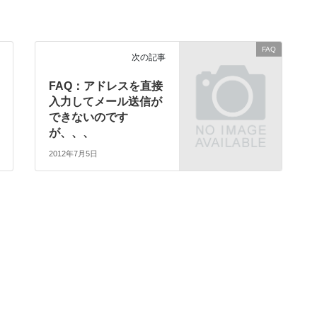
FAQ
次の記事
FAQ：アドレスを直接
入力してメール送信が
できないのです
が、、、
2012年7月5日